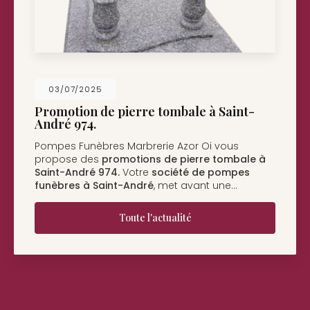
26/05/2025
Nouveau support de communication we
Pompes Funèbres Marbrerie Azor Oi à Saint-
André
vous présente son nouveau support de
communication web réalisé par la société
BIIM
COM
. Vous souhaitant une…
Toute l'actualité