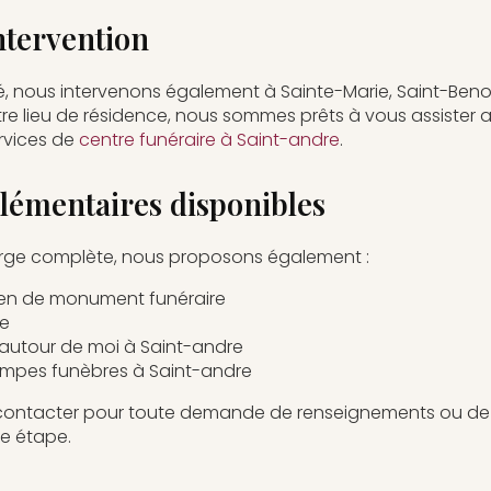
ntervention
é, nous intervenons également à Sainte-Marie, Saint-Benoît
otre lieu de résidence, nous sommes prêts à vous assister
rvices de
centre funéraire à Saint-andre
.
lémentaires disponibles
arge complète, nous proposons également :
tien de monument funéraire
re
autour de moi à Saint-andre
ompes funèbres à Saint-andre
 contacter pour toute demande de renseignements ou de
e étape.