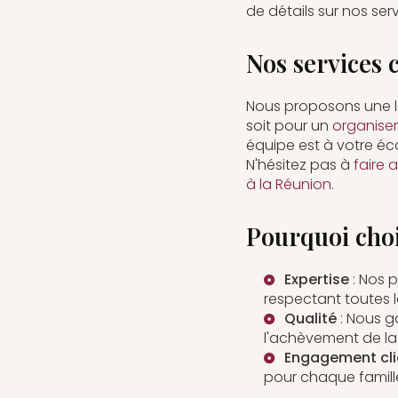
de détails sur nos se
Nos services 
Nous proposons une l
soit pour un
organise
équipe est à votre é
N'hésitez pas à
faire 
à la Réunion
.
Pourquoi cho
Expertise
: Nos p
respectant toutes 
Qualité
: Nous ga
l'achèvement de la
Engagement cli
pour chaque famill