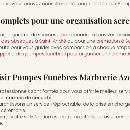
rvices, vous pouvez consulter notre page dédiée aux
Pomp
complets pour une organisation sere
arge gamme de services pour répondre à tous vos besoin
r des obsèques à Saint-André
ou pour une
crémation à S
coute pour vous guider avec compassion à chaque étape
appel à des pompes funèbres pour organiser une crémati
isir Pompes Funèbres Marbrerie Azo
rofessionnels sont formés pour vous offrir le meilleur servi
les
normes de sécurité
.
rantissons un service irréprochable, de la prise en charge 
 cérémonie.
ent
: Votre satisfaction est notre priorité. Nous assurons u
e.