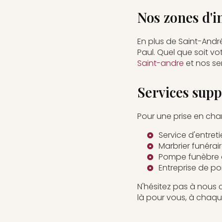
Nos zones d'i
En plus de Saint-Andr
Paul. Quel que soit v
Saint-andre
et nos se
Services supp
Pour une prise en ch
Service d'entre
Marbrier funérai
Pompe funèbre 
Entreprise de p
N'hésitez pas à nous
là pour vous, à chaqu