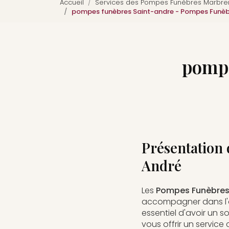
Accueil
Services des Pompes Funèbres Marbreri
pompes funèbres Saint-andre - Pompes Funèbr
pompe
Présentation 
André
Les
Pompes Funèbres 
accompagner dans l'o
essentiel d'avoir un 
vous offrir un servic