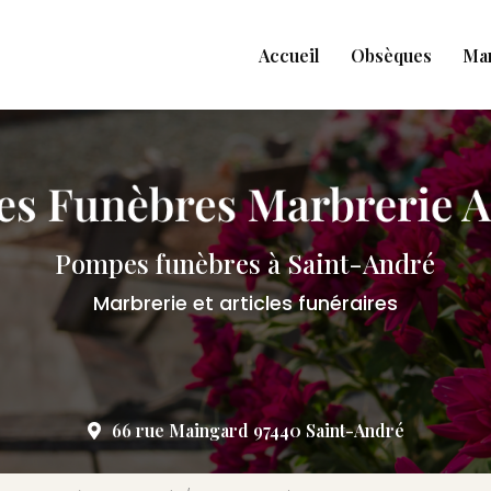
Accueil
Obsèques
Ma
Pompes funèbres à Saint-André
Marbrerie et articles funéraires
66 rue Maingard 97440 Saint-André