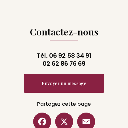
Contactez-nous
Tél.
06 92 58 34 91
02 62 86 76 69
Envoyer un message
Partagez cette page
Facebook
X
Email