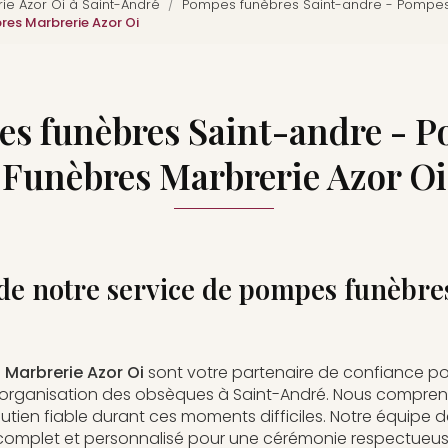
e Azor Oi à Saint-André
Pompes funèbres Saint-andre - Pompes
es Marbrerie Azor Oi
s funèbres Saint-andre - 
Funèbres Marbrerie Azor Oi
de notre service de pompes funèbres
Marbrerie Azor Oi
sont votre partenaire de confiance p
rganisation des obsèques à Saint-André. Nous compreno
soutien fiable durant ces moments difficiles. Notre équip
e complet et personnalisé pour une cérémonie respectueuse