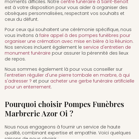
moments difficiles. Notre
centre funéraire à Saint-Benoît
est à votre disposition pour vous aider à organiser des
obsèques personnalisées, respectant vos souhaits et
ceux du défunt.
Pour ceux qui souhaitent une cérémonie spécifique, nous
vous invitons à
faire appel à des pompes funèbres pour
organiser une crémation avec mise en bière à la Réunion
.
Nos services incluent également le
service d'entretien de
monument funéraire
pour assurer la pérennité des lieux
de repos.
Nous sommes également là pour vous conseiller sur
l'
entretien régulier d'une pierre tombale en marbre, à qui
s'adresser ?
et pour
acheter une gerbe funéraire artificielle
pour un enterrement
.
Pourquoi choisir Pompes Funèbres
Marbrerie Azor Oi ?
Nous nous engageons à fournir un service de haute
qualité, combinant expertise et empathie. Voici quelques
raisons de nous choisir :