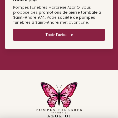
Pompes Funèbres Marbrerie Azor Oi à Saint-
André
vous présente son nouveau support de
communication web réalisé par la société
BIIM
COM
. Vous souhaitant une…
Toute l'actualité