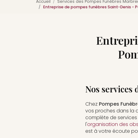
Accueil
Services des Pompes Funèbres Marbreri
Entreprise de pompes funèbres Saint-Denis - 
Entrepri
Pom
Nos services 
Chez
Pompes Funèbre
vos proches dans la di
complète de services
l'
organisation des ob
est à votre écoute po