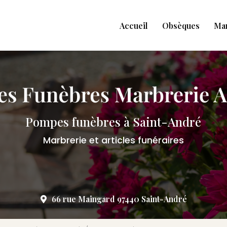
Accueil
Obsèques
Ma
Pompes funèbres à Saint-André
Marbrerie et articles funéraires
66 rue Maingard 97440 Saint-André