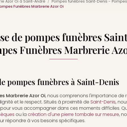
e Azor Oi à Saint-André
Pompes funèbres Saint-Denis - Pompes 
Pompes Funèbres Marbrerie Azor Oi
se de pompes funèbres Sain
pes Funèbres Marbrerie Azo
de pompes funèbres à Saint-Denis
s Marbrerie Azor Oi
, nous comprenons l'importance de
gnité et le respect. Situés à proximité de
Saint-Denis
, no
 pour vous accompagner dans ces moments difficiles. Qu
sèques
ou la
création d'une pierre tombale sur mesure
, n
ur répondre à vos besoins spécifiques.