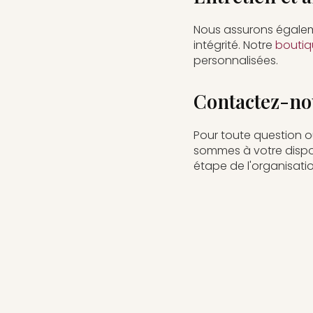
Nous assurons égalem
intégrité. Notre
boutiqu
personnalisées.
Contactez-nou
Pour toute question o
sommes à votre dispo
étape de l'organisatio