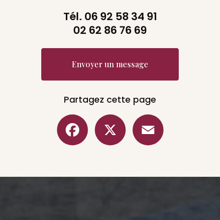
Tél.
06 92 58 34 91
02 62 86 76 69
Envoyer un message
Partagez cette page
Facebook
X
Email