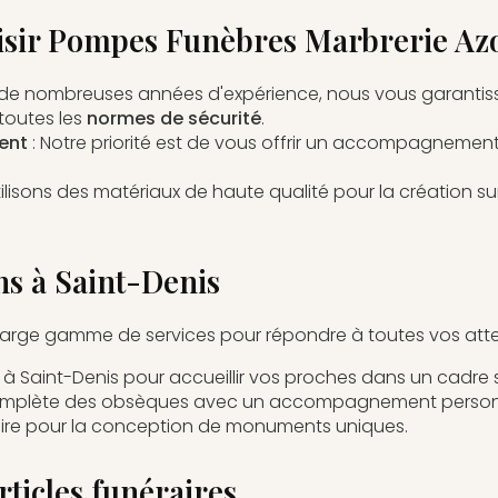
isir Pompes Funèbres Marbrerie Azo
s de nombreuses années d'expérience, nous vous garantis
toutes les
normes de sécurité
.
ent
: Notre priorité est de vous offrir un accompagnement
tilisons des matériaux de haute qualité pour la
création su
ns à Saint-Denis
arge gamme de services pour répondre à toutes vos atte
 à Saint-Denis
pour accueillir vos proches dans un cadre s
omplète des obsèques
avec un accompagnement personn
ire
pour la conception de monuments uniques.
rticles funéraires