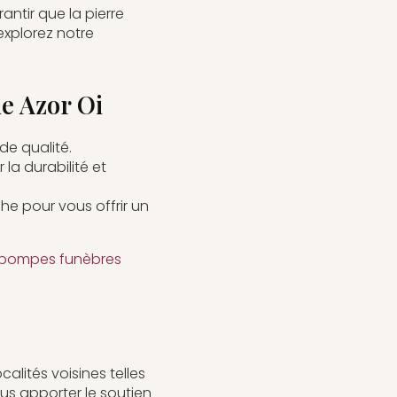
antir que la pierre
explorez notre
e Azor Oi
de qualité.
 la durabilité et
e pour vous offrir un
s pompes funèbres
alités voisines telles
us apporter le soutien