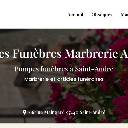
Accueil
Obsèques
Ma
Pompes funèbres à Saint-André
Marbrerie et articles funéraires
66 rue Maingard 97440 Saint-André