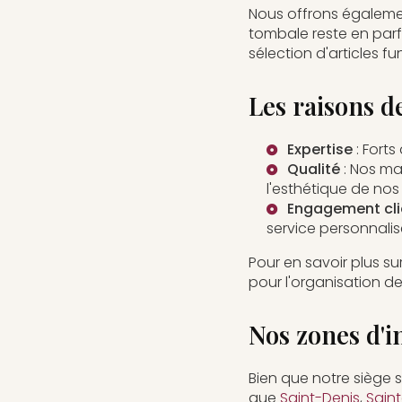
Nous offrons égalem
tombale reste en parf
sélection d'articles fu
Les raisons d
Expertise
: Forts
Qualité
: Nos mat
l'esthétique de no
Engagement cli
service personnalis
Pour en savoir plus su
pour l'organisation d
Nos zones d'i
Bien que notre siège s
que
Saint-Denis
,
Sain