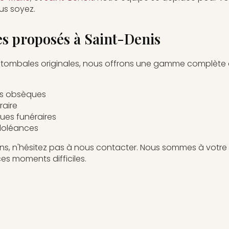
us soyez.
es proposés à Saint-Denis
s tombales originales, nous offrons une gamme complète d
es obsèques
raire
ues funéraires
doléances
ons, n'hésitez pas à nous contacter. Nous sommes à votr
 moments difficiles.