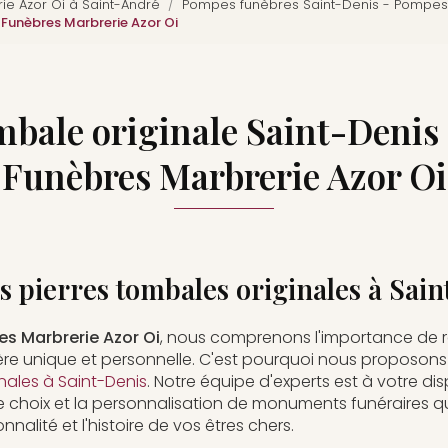
e Azor Oi à Saint-André
Pompes funèbres Saint-Denis - Pompes 
 Funèbres Marbrerie Azor Oi
mbale originale Saint-Deni
Funèbres Marbrerie Azor Oi
 pierres tombales originales à Sain
s Marbrerie Azor Oi
, nous comprenons l'importance de
re unique et personnelle. C'est pourquoi nous proposo
nales à Saint-Denis
. Notre équipe d'experts est à votre di
hoix et la personnalisation de monuments funéraires qui
nalité et l'histoire de vos êtres chers.