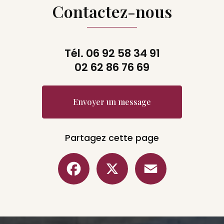
Contactez-nous
Tél.
06 92 58 34 91
02 62 86 76 69
Envoyer un message
Partagez cette page
Facebook
X
Email