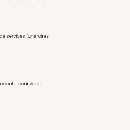
e services funéraires
e écoute pour vous