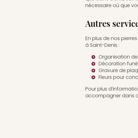
nécessaire où que vo
Autres servic
En plus de nos pierre
à Saint-Denis :
Organisation d
Décoration funé
Gravure de plaq
Fleurs pour con
Pour plus d'informati
accompagner dans ces