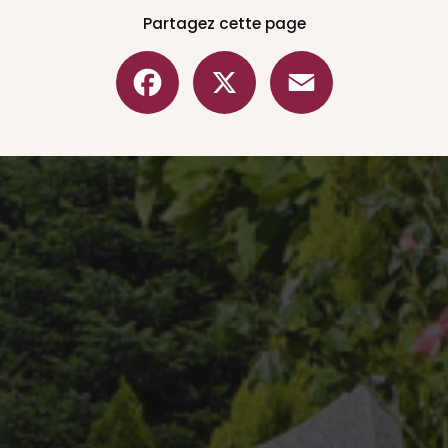
Partagez cette page
Facebook
X
Email