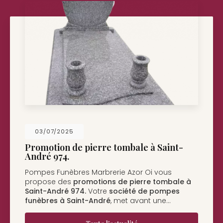
26/05/2025
Nouveau support de communication web
Pompes Funèbres Marbrerie Azor Oi à Saint-
André
vous présente son nouveau support de
communication web réalisé par la société
BIIM
COM
. Vous souhaitant une…
Toute l'actualité