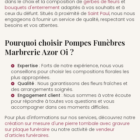
dans le choix et la composition de
gerbes de fleurs
et
bouquets d'enterrement
adaptés à vos souhaits et à
ceux du défunt. Situés à proximité de
Saint Paul
, nous nous
engageons à fournir un service de qualité, respectant vos
besoins et vos attentes.
Pourquoi choisir Pompes Funèbres
Marbrerie Azor Oi ?
Expertise
: Forts de notre expérience, nous vous
conseillons pour choisir les compositions florales les
plus appropriées.
Qualité
: Nous garantissons des fleurs fraîches et
des arrangements soignés.
Engagement client
: Nous sommes à votre écoute
pour répondre à toutes vos questions et vous
accompagner dans ces moments difficiles.
Pour plus d'informations sur nos services, découvrez notre
création sur mesure d'une pierre tombale avec gravure
sur plaque funéraire
ou notre activité de
vendeur
d'articles funéraires
.