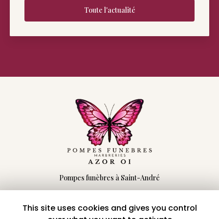
Toute l'actualité
Pompes funèbres à Saint-André
66 rue Maingard
97440 Saint-André
This site uses cookies and gives you control