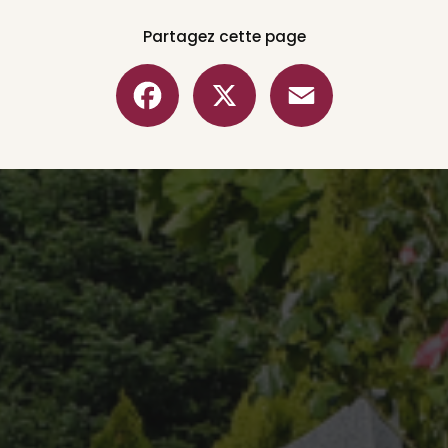
Partagez cette page
Facebook
X
Email