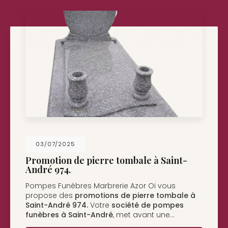
26/05/2025
Nouveau support de communication web
Pompes Funèbres Marbrerie Azor Oi à Saint-
André
vous présente son nouveau support de
communication web réalisé par la société
BIIM
COM
. Vous souhaitant une…