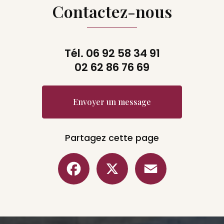
Contactez-nous
Tél.
06 92 58 34 91
02 62 86 76 69
Envoyer un message
Partagez cette page
Facebook
X
Email