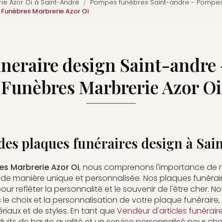
e Azor Oi à Saint-André
Pompes funèbres Saint-andre - Pompes
 Funèbres Marbrerie Azor Oi
uneraire design Saint-andre
Funèbres Marbrerie Azor Oi
des plaques funéraires design à Sa
s Marbrerie Azor Oi
, nous comprenons l'importance de
de manière unique et personnalisée. Nos plaques funérair
r refléter la personnalité et le souvenir de l'être cher. N
choix et la personnalisation de votre plaque funéraire,
riaux et de styles. En tant que
Vendeur d'articles funérair
uits de haute qualité et un service personnalisé pour cha