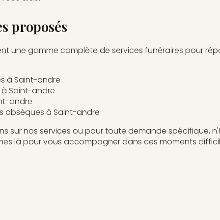
es proposés
nt une gamme complète de services funéraires pour rép
s à Saint-andre
 à Saint-andre
nt-andre
s obsèques à Saint-andre
ons sur nos services ou pour toute demande spécifique, n
mes là pour vous accompagner dans ces moments diffic