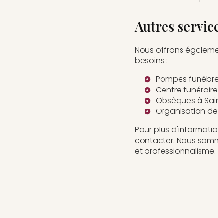
Autres servic
Nous offrons égaleme
besoins :
Pompes funèbre
Centre funéraire
Obsèques à Sai
Organisation de
Pour plus d'informati
contacter. Nous som
et professionnalisme.