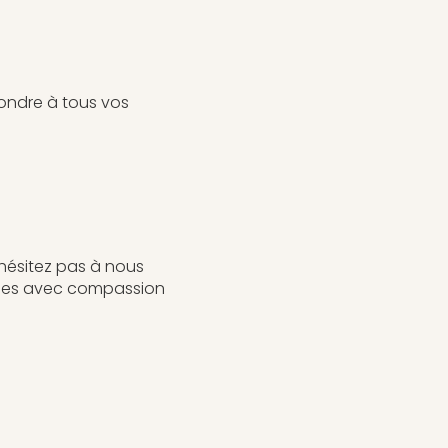
ondre à tous vos
'hésitez pas à nous
iles avec compassion