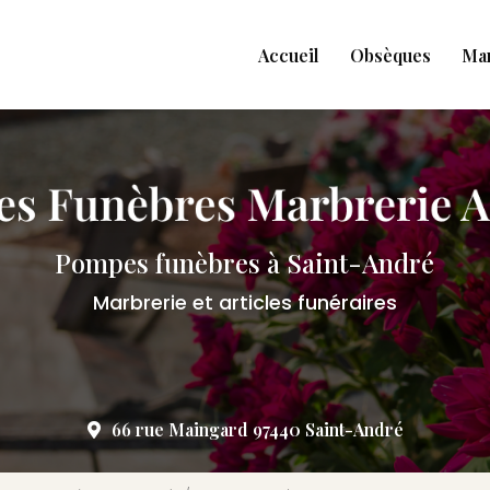
Accueil
Obsèques
Ma
Pompes funèbres à Saint-André
Marbrerie et articles funéraires
66 rue Maingard 97440 Saint-André