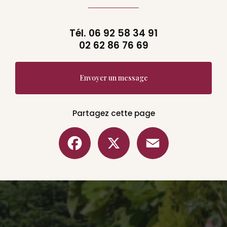
Tél.
06 92 58 34 91
02 62 86 76 69
Envoyer un message
Partagez cette page
Facebook
X
Email