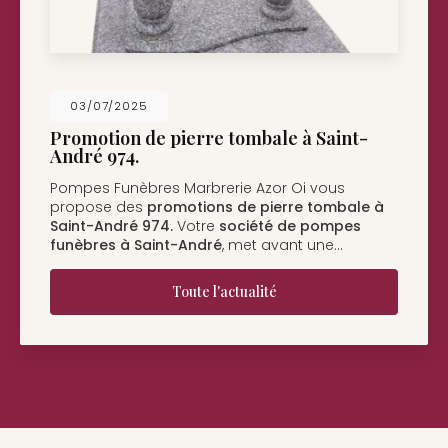
26/05/2025
Nouveau support de communication web
Pompes Funèbres Marbrerie Azor Oi à Saint-
André
vous présente son nouveau support de
communication web réalisé par la société
BIIM
COM
. Vous souhaitant une…
Toute l'actualité