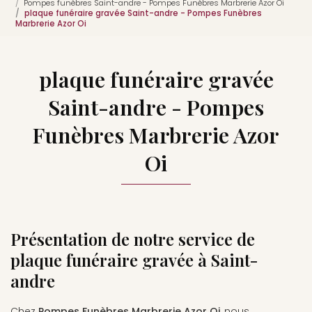
Pompes funèbres Saint-andre - Pompes Funèbres Marbrerie Azor Oi
plaque funéraire gravée Saint-andre - Pompes Funèbres
Marbrerie Azor Oi
plaque funéraire gravée
Saint-andre - Pompes
Funèbres Marbrerie Azor
Oi
Présentation de notre service de
plaque funéraire gravée à Saint-
andre
Chez
Pompes Funèbres Marbrerie Azor Oi
, nous