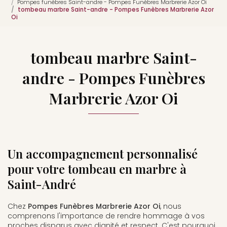
Pompes funèbres Saint-andre - Pompes Funèbres Marbrerie Azor Oi
tombeau marbre Saint-andre - Pompes Funèbres Marbrerie Azor
Oi
tombeau marbre Saint-
andre - Pompes Funèbres
Marbrerie Azor Oi
Un accompagnement personnalisé
pour votre tombeau en marbre à
Saint-André
Chez
Pompes Funèbres Marbrerie Azor Oi
, nous
comprenons l'importance de rendre hommage à vos
proches disparus avec dignité et respect. C'est pourquoi