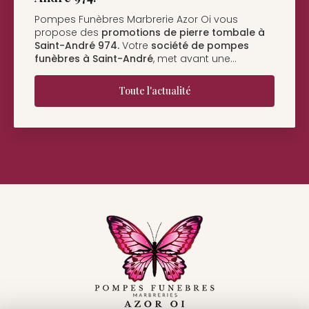
Pompes Funèbres Marbrerie Azor Oi à Saint-
André
vous présente son nouveau support de
communication web réalisé par la société
BIIM
COM
. Vous souhaitant une…
Toute l'actualité