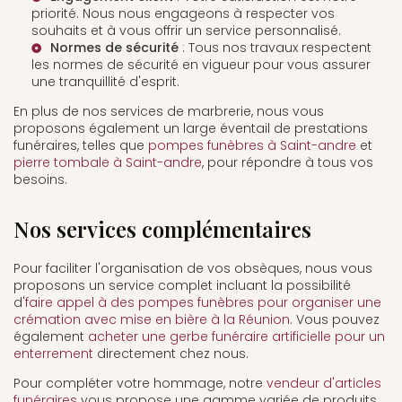
priorité. Nous nous engageons à respecter vos
souhaits et à vous offrir un service personnalisé.
Normes de sécurité
: Tous nos travaux respectent
les normes de sécurité en vigueur pour vous assurer
une tranquillité d'esprit.
En plus de nos services de marbrerie, nous vous
proposons également un large éventail de prestations
funéraires, telles que
pompes funèbres à Saint-andre
et
pierre tombale à Saint-andre
, pour répondre à tous vos
besoins.
Nos services complémentaires
Pour faciliter l'organisation de vos obsèques, nous vous
proposons un service complet incluant la possibilité
d'
faire appel à des pompes funèbres pour organiser une
crémation avec mise en bière à la Réunion
. Vous pouvez
également
acheter une gerbe funéraire artificielle pour un
enterrement
directement chez nous.
Pour compléter votre hommage, notre
vendeur d'articles
funéraires
vous propose une gamme variée de produits,