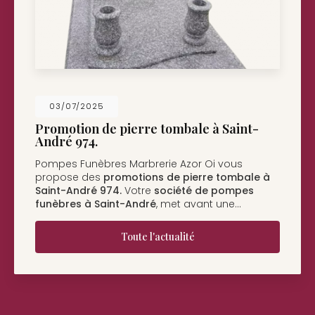
26/05/2025
Nouveau support de communication web
Pompes Funèbres Marbrerie Azor Oi à Saint-
André
vous présente son nouveau support de
communication web réalisé par la société
BIIM
COM
. Vous souhaitant une…
Toute l'actualité