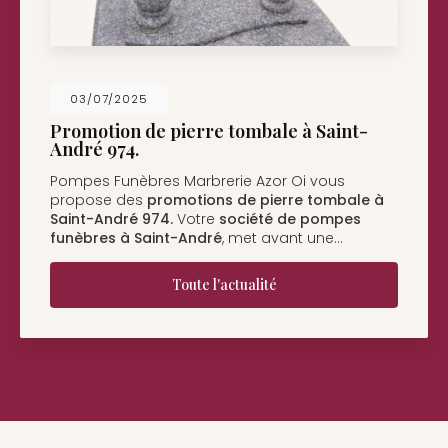
26/05/2025
Nouveau support de communication web
Pompes Funèbres Marbrerie Azor Oi à Saint-
André
vous présente son nouveau support de
communication web réalisé par la société
BIIM
COM
. Vous souhaitant une…
Toute l'actualité