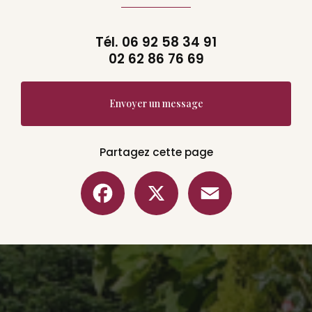
Tél.
06 92 58 34 91
02 62 86 76 69
Envoyer un message
Partagez cette page
Facebook
X
Email