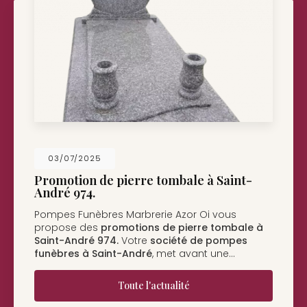
26/05/2025
Nouveau support de communication web
Pompes Funèbres Marbrerie Azor Oi à Saint-
André
vous présente son nouveau support de
communication web réalisé par la société
BIIM
COM
. Vous souhaitant une…
Toute l'actualité