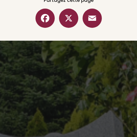
Partagez cette page
Facebook
X
Email