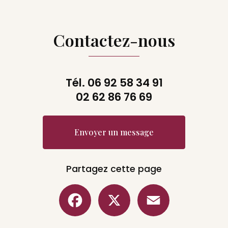
Contactez-nous
Tél.
06 92 58 34 91
02 62 86 76 69
Envoyer un message
Partagez cette page
Facebook
X
Email