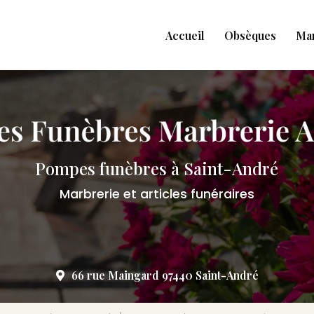
Accueil
Obsèques
Ma
Pompes funèbres à Saint-André
Marbrerie et articles funéraires
66 rue Maingard 97440 Saint-André