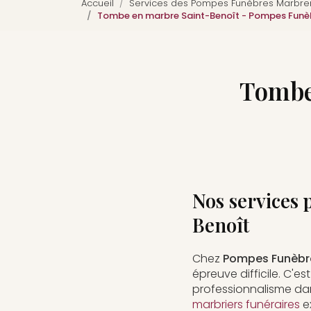
Accueil
Services des Pompes Funèbres Marbreri
Tombe en marbre Saint-Benoît - Pompes Funèb
Tombe
Nos services 
Benoît
Chez
Pompes Funèbre
épreuve difficile. C
professionnalisme dan
marbriers funéraires
e