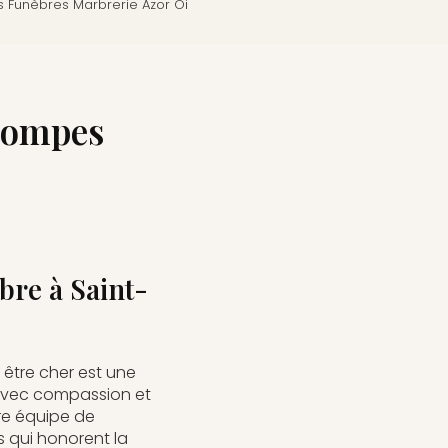
 Funèbres Marbrerie Azor Oi
Pompes
bre à Saint-
être cher est une
avec compassion et
tre équipe de
 qui honorent la