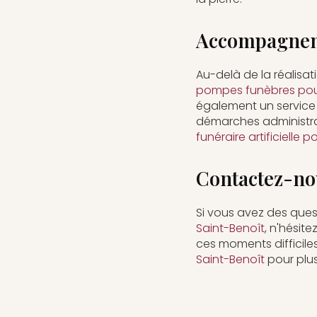
Accompagneme
Au-delà de la réalisa
pompes funèbres pour
également un service 
démarches administrat
funéraire artificielle
Contactez-no
Si vous avez des ques
Saint-Benoît
, n'hésit
ces moments difficile
Saint-Benoît
pour plus