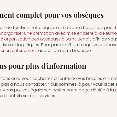
nt complet pour vos obsèques
tion de tombes, notre équipe est à votre disposition pour
f
 organiser une crémation avec mise en bière à la Réuni
d'
organisation des obsèques à Saint-Benoît
, afin de vo
ives et logistiques. Pour parfaire l'hommage, vous pouv
 pour un enterrement
auprès de notre boutique.
us pour plus d'information
tions ou si vous souhaitez discuter de vos besoins en ma
ez pas à nous contacter. Nous sommes là pour vous aider 
s. Vous pouvez également visiter notre page dédiée à la
 de détails sur nos services.