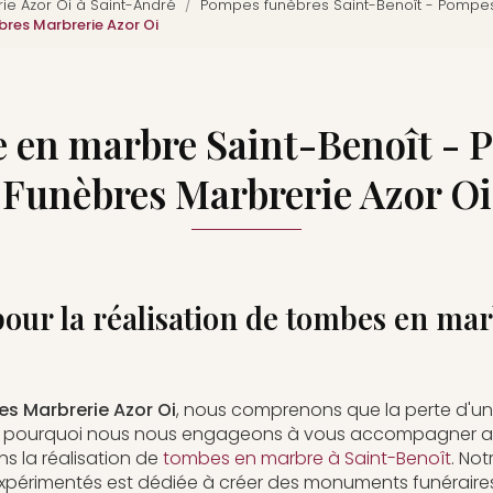
e Azor Oi à Saint-André
Pompes funèbres Saint-Benoît - Pompes
res Marbrerie Azor Oi
 en marbre Saint-Benoît - 
Funèbres Marbrerie Azor Oi
pour la réalisation de tombes en mar
s Marbrerie Azor Oi
, nous comprenons que la perte d'un 
'est pourquoi nous nous engageons à vous accompagner 
s la réalisation de
tombes en marbre à Saint-Benoît
. No
xpérimentés est dédiée à créer des monuments funéraires