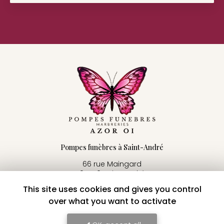
Pompes funèbres à Saint-André
66 rue Maingard
97440 Saint-André
This site uses cookies and gives you control
06 92 58 34 91
02 62 86 76 69
over what you want to activate
24h/24 - 7j/7