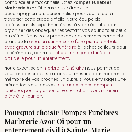
complexe et émotionnelle. Chez
Pompes Funèbres
Marbrerie Azor Oi
, nous vous offrons un
accompagnement personnalisé pour vous aider à
traverser cette étape difficile. Notre équipe de
professionnels expérimentés est à votre écoute pour
organiser des obsèques respectant vos souhaits et ceux
du défunt. Nous vous proposons des services complets,
allant de la
création sur mesure d'une pierre tombale
avec gravure sur plaque funéraire
à l'achat de fleurs pour
la cérémonie, comme
acheter une gerbe funéraire
artificielle pour un enterrement
.
Notre expertise en
marbrerie funéraire
nous permet de
vous proposer des solutions sur mesure pour honorer la
mémoire de vos proches. En outre, si vous envisagez une
crémation, vous pouvez
faire appel à des pompes
funèbres pour organiser une crémation avec mise en
bière à la Réunion
.
Pourquoi choisir Pompes Funèbres
Marbrerie Azor Oi pour un
enterrement civil à Sainte-Marie