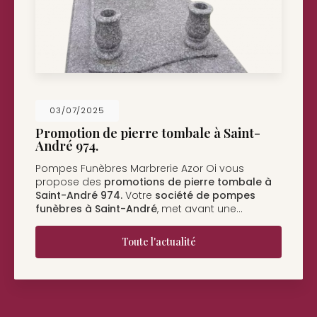
26/05/2025
Nouveau support de communication web
Pompes Funèbres Marbrerie Azor Oi à Saint-
André
vous présente son nouveau support de
communication web réalisé par la société
BIIM
COM
. Vous souhaitant une…
Toute l'actualité