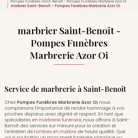
Pompes funèbres Saint-Benoît - Pompes Funèbres Marbrerie Azor Oi
marbrier Saint-Benoît - Pompes Funèbres Marbrerie Azor Oi
marbrier Saint-Benoît -
Pompes Funèbres
Marbrerie Azor Oi
Service de marbrerie à Saint-Benoît
Chez
Pompes Funèbres Marbrerie Azor Oi
, nous
comprenons l'importance de rendre hommage à vos
proches disparus avec dignité et respect. En tant que
spécialistes en
marbrerie funéraire
, nous offrons à Saint-
Benoît des services sur mesure pour la création et
l'entretien de
tombes en marbre
de haute qualité. Que
vous souhaitiez un monument funéraire classique ou