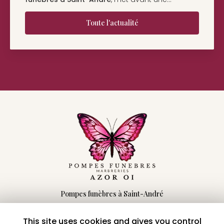
Toute l'actualité
Pompes funèbres à Saint-André
66 rue Maingard
97440 Saint-André
This site uses cookies and gives you control