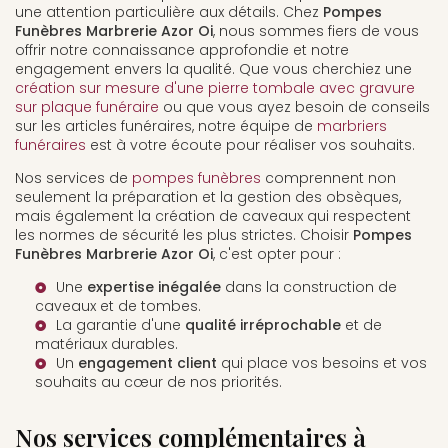
une attention particulière aux détails. Chez
Pompes
Funèbres Marbrerie Azor Oi
, nous sommes fiers de vous
offrir notre connaissance approfondie et notre
engagement envers la qualité. Que vous cherchiez une
création sur mesure d'une pierre tombale avec gravure
sur plaque funéraire
ou que vous ayez besoin de conseils
sur les articles funéraires, notre équipe de
marbriers
funéraires
est à votre écoute pour réaliser vos souhaits.
Nos services de
pompes funèbres
comprennent non
seulement la préparation et la gestion des obsèques,
mais également la création de caveaux qui respectent
les normes de sécurité les plus strictes. Choisir
Pompes
Funèbres Marbrerie Azor Oi
, c'est opter pour :
Une
expertise inégalée
dans la construction de
caveaux et de tombes.
La garantie d'une
qualité irréprochable
et de
matériaux durables.
Un
engagement client
qui place vos besoins et vos
souhaits au cœur de nos priorités.
Nos services complémentaires à