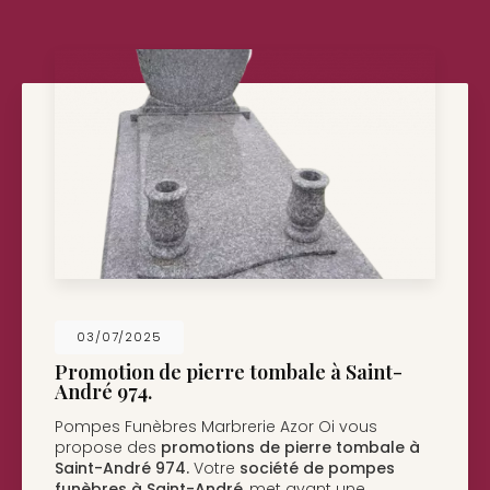
26/05/2025
Nouveau support de communication web
Pompes Funèbres Marbrerie Azor Oi à Saint-
André
vous présente son nouveau support de
communication web réalisé par la société
BIIM
COM
. Vous souhaitant une…