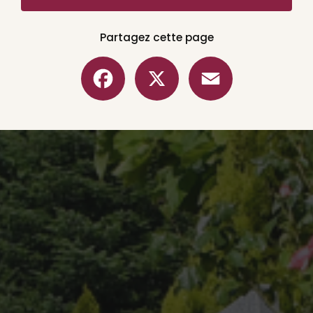
Partagez cette page
Facebook
X
Email