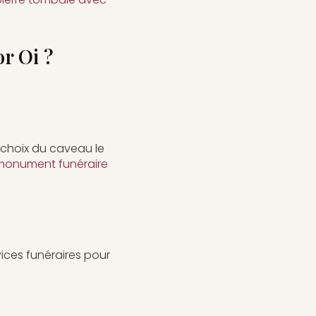
r Oi ?
e choix du caveau le
 monument funéraire
ces funéraires pour