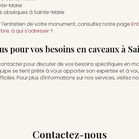
nte-Marie
s obsèques à Sainte-Marie
ur l'entretien de votre monument, consultez notre page
Ent
re, à qui s'adresser ?
.
s pour vos besoins en caveaux à Sa
contacter pour discuter de vos besoins spécifiques en m
équipe se tient prête à vous apporter son expertise et à
ciles. Pour plus d'informations sur nos services, visitez 
Contactez-nous