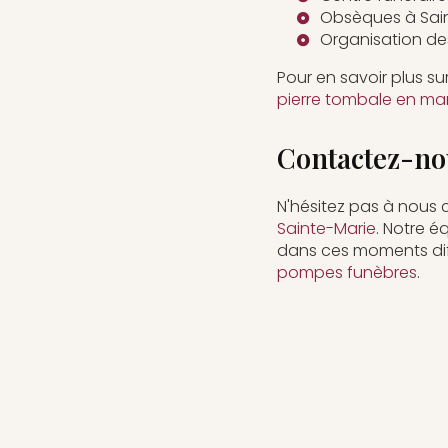
Obsèques à Sai
Organisation de
Pour en savoir plus s
pierre tombale en marb
Contactez-nou
N'hésitez pas à nous 
Sainte-Marie
. Notre 
dans ces moments diffi
pompes funèbres
.