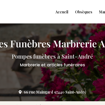
Accueil
Obsèques
Ma
Pompes funèbres à Saint-André
Marbrerie et articles funéraires
66 rue Maingard 97440 Saint-André