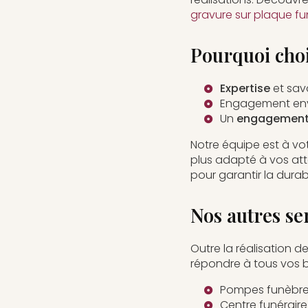
gravure sur plaque fu
Pourquoi cho
Expertise
et savo
Engagement env
Un
engagement 
Notre équipe est à vot
plus adapté à vos at
pour garantir la durabi
Nos autres se
Outre la réalisation
répondre à tous vos b
Pompes funèbres
Centre funéraire