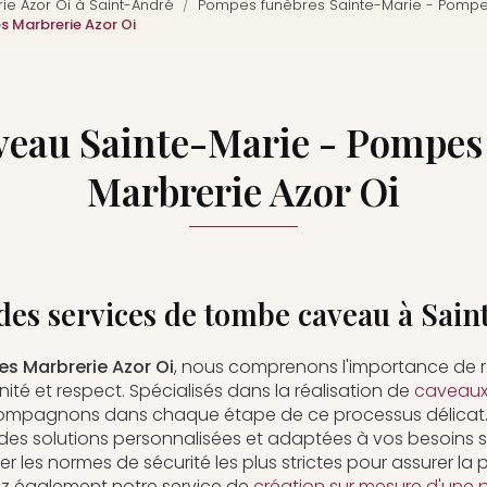
e Azor Oi à Saint-André
Pompes funèbres Sainte-Marie - Pompes
 Marbrerie Azor Oi
veau Sainte-Marie - Pompes
Marbrerie Azor Oi
des services de tombe caveau à Sai
s Marbrerie Azor Oi
, nous comprenons l'importance de
ité et respect. Spécialisés dans la réalisation de
caveaux 
ompagnons dans chaque étape de ce processus délicat. 
 des solutions personnalisées et adaptées à vos besoins 
 les normes de sécurité les plus strictes pour assurer la 
ez également notre service de
création sur mesure d'une 