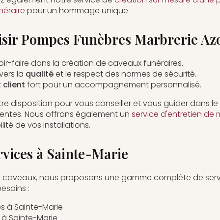
néraire
pour un hommage unique.
isir Pompes Funèbres Marbrerie Azo
ir-faire dans la création de caveaux funéraires.
ers la
qualité
et le respect des normes de sécurité.
client
fort pour un accompagnement personnalisé.
re disposition pour vous conseiller et vous guider dans l
tentes. Nous offrons également un
service d'entretien de
lité de vos installations.
rvices à Sainte-Marie
 de caveaux, nous proposons une gamme complète de servi
esoins :
 à Sainte-Marie
 à Sainte-Marie