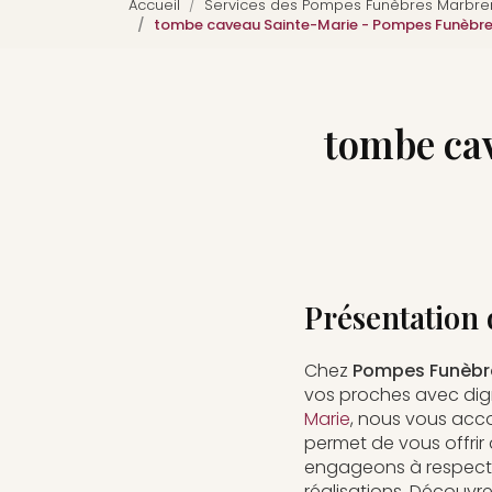
Accueil
Services des Pompes Funèbres Marbreri
tombe caveau Sainte-Marie - Pompes Funèbres
tombe ca
Présentation 
Chez
Pompes Funèbre
vos proches avec dign
Marie
, nous vous acc
permet de vous offrir
engageons à respecter
réalisations. Découvr