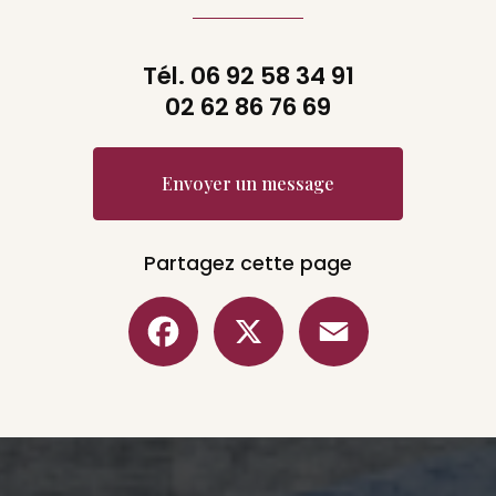
Tél.
06 92 58 34 91
02 62 86 76 69
Envoyer un message
Partagez cette page
Facebook
X
Email