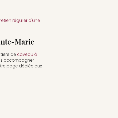
retien régulier d'une
inte-Marie
atière de
caveau à
 vous accompagner
notre page dédiée aux